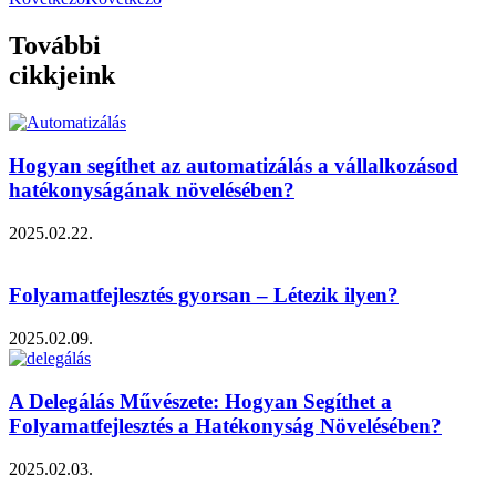
További
cikkjeink
Hogyan segíthet az automatizálás a vállalkozásod
hatékonyságának növelésében?
2025.02.22.
Folyamatfejlesztés gyorsan – Létezik ilyen?
2025.02.09.
A Delegálás Művészete: Hogyan Segíthet a
Folyamatfejlesztés a Hatékonyság Növelésében?
2025.02.03.