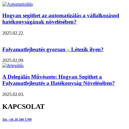
Hogyan segíthet az automatizálás a vállalkozásod
hatékonyságának növelésében?
2025.02.22.
Folyamatfejlesztés gyorsan – Létezik ilyen?
2025.02.09.
A Delegálás Művészete: Hogyan Segíthet a
Folyamatfejlesztés a Hatékonyság Növelésében?
2025.02.03.
KAPCSOLAT
Tel: +36 20 200 1709